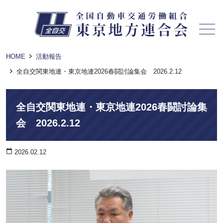
メニュー
HOME
活動報告
全自交関東地連・東京地連2026春闘討論集会 2026.2.12
全自交関東地連・東京地連2026春闘討論集
会 2026.2.12
calendar_today
2026.02.12