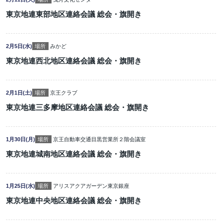
東京地連東部地区連絡会議 総会・旗開き
2月5日(水)
場所
みかど
東京地連西北地区連絡会議 総会・旗開き
2月1日(土)
場所
京王クラブ
東京地連三多摩地区連絡会議 総会・旗開き
1月30日(月)
場所
京王自動車交通目黒営業所２階会議室
東京地連城南地区連絡会議 総会・旗開き
1月25日(水)
場所
アリスアクアガーデン東京銀座
東京地連中央地区連絡会議 総会・旗開き